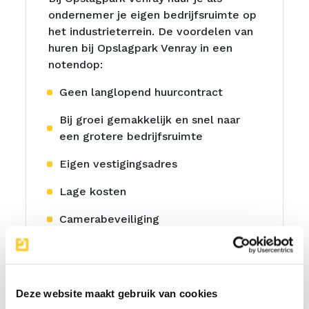
ondernemer je eigen bedrijfsruimte op
het industrieterrein. De voordelen van
huren bij Opslagpark Venray in een
notendop:
Geen langlopend huurcontract
Bij groei gemakkelijk en snel naar
een grotere bedrijfsruimte
Eigen vestigingsadres
Lage kosten
Camerabeveiliging
Toegangspoort
Groot buitenterrein
Deze website maakt gebruik van cookies
Gratis parkeren